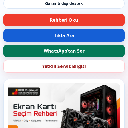
Garanti dışı destek
Rehberi Oku
Tıkla Ara
WhatsApp’tan Sor
Yetkili Servis Bilgisi