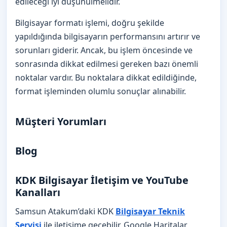
edileceği iyi düşünülmelidir.
Bilgisayar formatı işlemi, doğru şekilde
yapıldığında bilgisayarın performansını artırır ve
sorunları giderir. Ancak, bu işlem öncesinde ve
sonrasında dikkat edilmesi gereken bazı önemli
noktalar vardır. Bu noktalara dikkat edildiğinde,
format işleminden olumlu sonuçlar alınabilir.
Müşteri Yorumları
Blog
KDK Bilgisayar İletişim ve YouTube
Kanalları
Samsun Atakum’daki KDK
Bilgisayar Teknik
Servisi
ile iletişime geçebilir, Google Haritalar