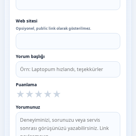
Web sitesi
Opsiyonel, public link olarak gösterilmez.
Yorum başlığı
Puanlama
★
★
★
★
★
Yorumunuz