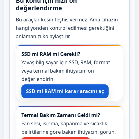
Bu konu için hızlı ön
değerlendirme
Bu araçlar kesin teşhis vermez. Ama cihazın
hangi yönden kontrol edilmesi gerektiğini
anlamanızı kolaylaştırır.
SSD mi RAM mi Gerekli?
Yavaş bilgisayar için SSD, RAM, format
veya termal bakım ihtiyacını ön
değerlendirin.
SSD mi RAM mi karar aracını aç
Termal Bakım Zamanı Geldi mi?
Fan sesi, ısınma, kapanma ve sıcaklık
belirtilerine göre bakım ihtiyacını görün.