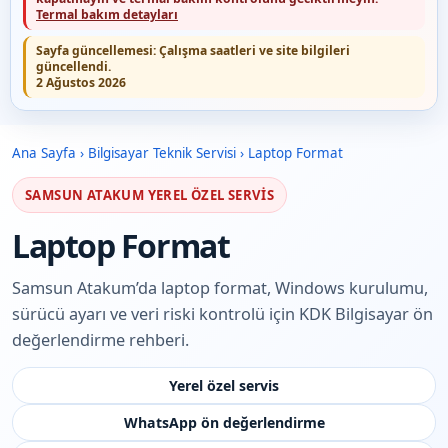
Termal bakım detayları
Sayfa güncellemesi:
Çalışma saatleri ve site bilgileri
güncellendi.
2 Ağustos 2026
Ana Sayfa
›
Bilgisayar Teknik Servisi
›
Laptop Format
SAMSUN ATAKUM YEREL ÖZEL SERVIS
Laptop Format
Samsun Atakum’da laptop format, Windows kurulumu,
sürücü ayarı ve veri riski kontrolü için KDK Bilgisayar ön
değerlendirme rehberi.
Yerel özel servis
WhatsApp ön değerlendirme