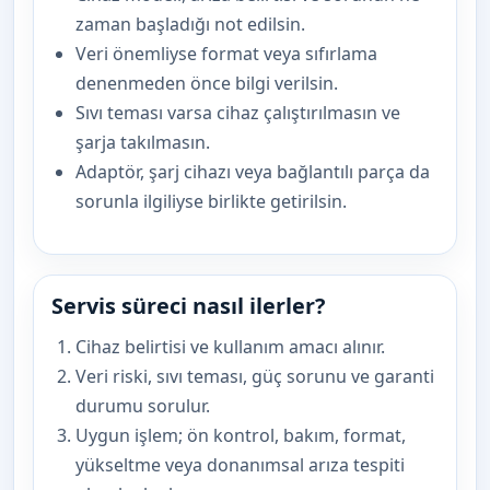
zaman başladığı not edilsin.
Veri önemliyse format veya sıfırlama
denenmeden önce bilgi verilsin.
Sıvı teması varsa cihaz çalıştırılmasın ve
şarja takılmasın.
Adaptör, şarj cihazı veya bağlantılı parça da
sorunla ilgiliyse birlikte getirilsin.
Servis süreci nasıl ilerler?
Cihaz belirtisi ve kullanım amacı alınır.
Veri riski, sıvı teması, güç sorunu ve garanti
durumu sorulur.
Uygun işlem; ön kontrol, bakım, format,
yükseltme veya donanımsal arıza tespiti