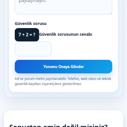
Güvenlik sorusu
Güvenlik sorusunun cevabı
7 + 2 = ?
Yorumu Onaya Gönder
Ad ve yorum metni yayınlanabilir. Telefon, web sitesi ve teknik
güvenlik kayıtları ziyaretçilere gösterilmez.
Sonuçtan emin değil misiniz?