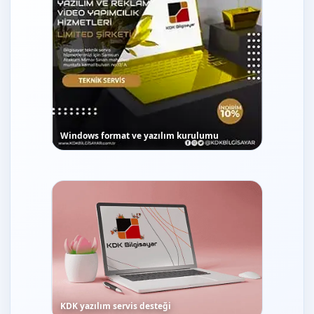
Windows format ve yazılım kurulumu
KDK yazılım servis desteği