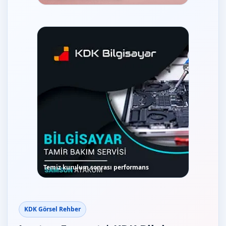
Temiz kurulum sonrası performans
KDK Görsel Rehber