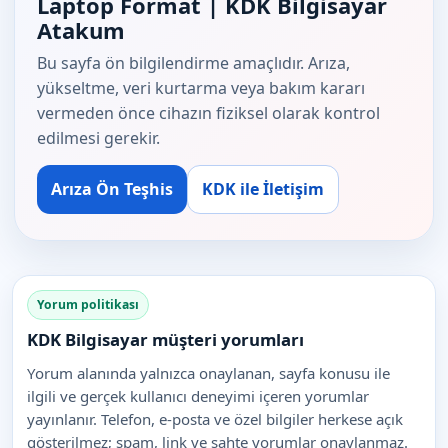
Laptop Format | KDK Bilgisayar
Atakum
Bu sayfa ön bilgilendirme amaçlıdır. Arıza,
yükseltme, veri kurtarma veya bakım kararı
vermeden önce cihazın fiziksel olarak kontrol
edilmesi gerekir.
Arıza Ön Teşhis
KDK ile İletişim
Yorum politikası
KDK Bilgisayar müşteri yorumları
Yorum alanında yalnızca onaylanan, sayfa konusu ile
ilgili ve gerçek kullanıcı deneyimi içeren yorumlar
yayınlanır. Telefon, e-posta ve özel bilgiler herkese açık
gösterilmez; spam, link ve sahte yorumlar onaylanmaz.