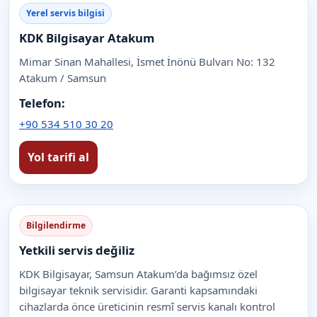
Yerel servis bilgisi
KDK Bilgisayar Atakum
Mimar Sinan Mahallesi, İsmet İnönü Bulvarı No: 132
Atakum / Samsun
Telefon:
+90 534 510 30 20
Yol tarifi al
Bilgilendirme
Yetkili servis değiliz
KDK Bilgisayar, Samsun Atakum’da bağımsız özel
bilgisayar teknik servisidir. Garanti kapsamındaki
cihazlarda önce üreticinin resmî servis kanalı kontrol