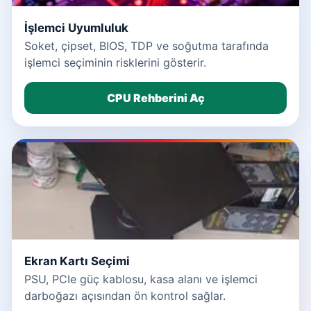
İşlemci Uyumluluk
Soket, çipset, BIOS, TDP ve soğutma tarafında
işlemci seçiminin risklerini gösterir.
CPU Rehberini Aç
Ekran Kartı Seçimi
PSU, PCIe güç kablosu, kasa alanı ve işlemci
darboğazı açısından ön kontrol sağlar.