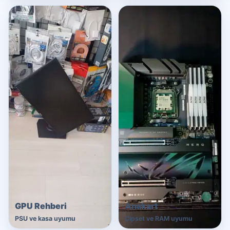
GPU Rehberi
Anakart
PSU ve kasa uyumu
Çipset ve RAM uyumu