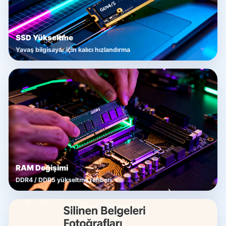
SSD Yükseltme
Yavaş bilgisayar için kalıcı hızlandırma
RAM Değişimi
DDR4 / DDR5 yükseltme rehberi