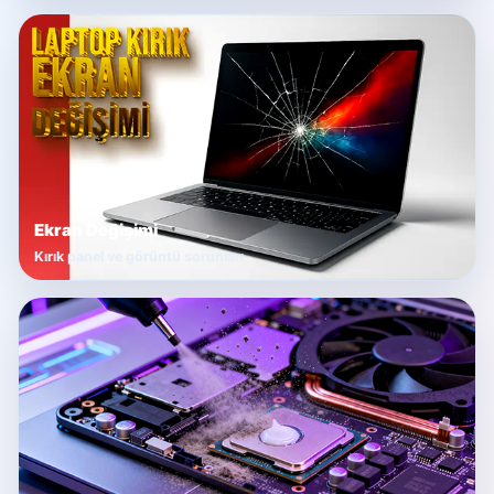
Ekran Değişimi
Kırık panel ve görüntü sorunları