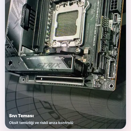
Sıvı Teması
Oksit temizliği ve riskli arıza kontrolü