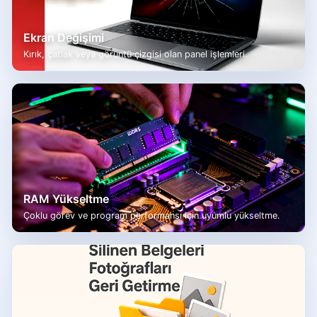
Ekran Değişimi
Kırık, çatlak veya görüntü çizgisi olan panel işlemleri.
RAM Yükseltme
Çoklu görev ve program performansı için uyumlu yükseltme.