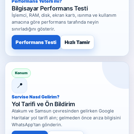
Performans Yeterli mi?
Bilgisayar Performans Testi
İşlemci, RAM, disk, ekran kartı, ısınma ve kullanım
amacına göre performans tarafında neyin
sınırladığını gösterir.
Performans Testi
Hızlı Tamir
Konum
📍
Servise Nasıl Gelirim?
Yol Tarifi ve Ön Bildirim
Atakum ve Samsun çevresinden gelirken Google
Haritalar yol tarifi alın; gelmeden önce arıza bilgisini
WhatsApp’tan gönderin.