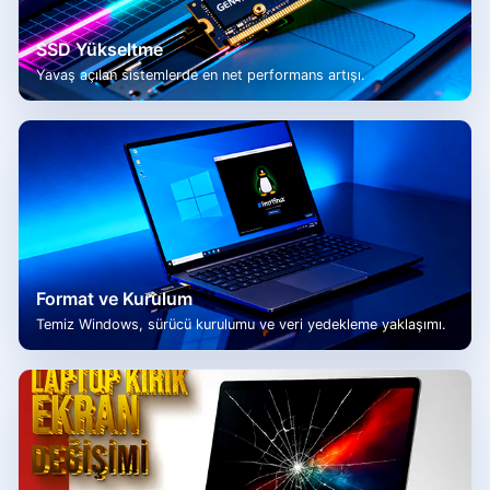
SSD Yükseltme
Yavaş açılan sistemlerde en net performans artışı.
Format ve Kurulum
Temiz Windows, sürücü kurulumu ve veri yedekleme yaklaşımı.