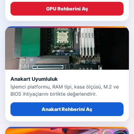
GPU Rehberini Aç
Anakart Uyumluluk
İşlemci platformu, RAM tipi, kasa ölçüsü, M.2 ve
BIOS ihtiyaçlarını birlikte değerlendirir.
Anakart Rehberini Aç