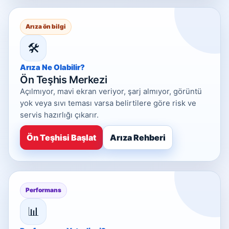
Arıza ön bilgi
🛠️
Arıza Ne Olabilir?
Ön Teşhis Merkezi
Açılmıyor, mavi ekran veriyor, şarj almıyor, görüntü
yok veya sıvı teması varsa belirtilere göre risk ve
servis hazırlığı çıkarır.
Ön Teşhisi Başlat
Arıza Rehberi
Performans
📊