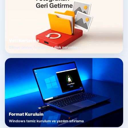
Veri Kurtarma
Silinen dosya, fotoğraf ve disk sorunları
Format Kurulum
Windows temiz kurulum ve yazılım sıfırlama