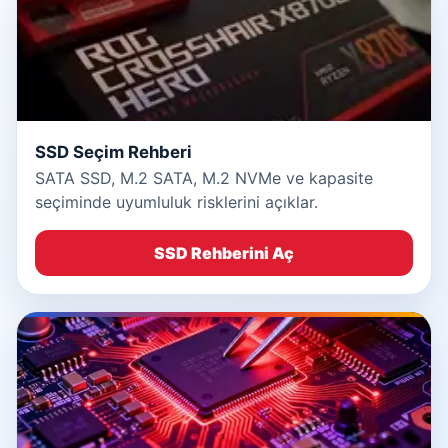
SSD Seçim Rehberi
SATA SSD, M.2 SATA, M.2 NVMe ve kapasite
seçiminde uyumluluk risklerini açıklar.
SSD Rehberini Aç