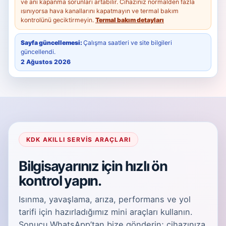
ve ani kapanma sorunları artabilir. Cihazınız normalden fazla
ısınıyorsa hava kanallarını kapatmayın ve termal bakım
kontrolünü geciktirmeyin.
Termal bakım detayları
Sayfa güncellemesi:
Çalışma saatleri ve site bilgileri
güncellendi.
2 Ağustos 2026
KDK AKILLI SERVIS ARAÇLARI
Bilgisayarınız için hızlı ön
kontrol yapın.
Isınma, yavaşlama, arıza, performans ve yol
tarifi için hazırladığımız mini araçları kullanın.
Sonucu WhatsApp’tan bize gönderin; cihazınıza