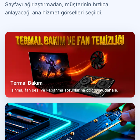
Sayfayı ağırlaştırmadan, müşterinin hızlıca
anlayacağı ana hizmet görselleri seçildi.
Termal Bakım
Isınma, fan sesi ve kapanma sorunlarına doğru müdahale.