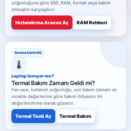
yoğunluğuna göre SSD, RAM, format veya bakım
ihtimalini karşılaştırır.
Hızlandırma Aracını Aç
RAM Rehberi
Isınma kontrolü
🌡️
Laptop Isınıyor mu?
Termal Bakım Zamanı Geldi mi?
Fan sesi, kullanım yoğunluğu, son bakım zamanı ve
sıcaklık değerlerine göre bakım ihtiyacını ön
değerlendirme olarak gösterir.
Termal Testi Aç
Termal Bakım