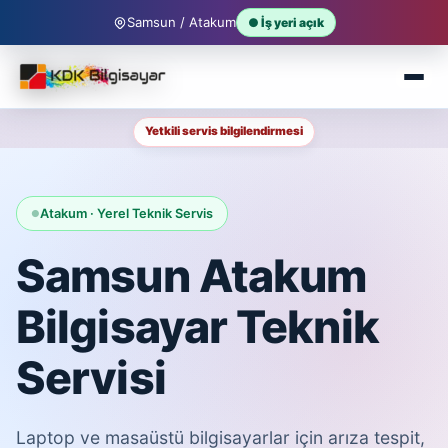
Samsun / Atakum
● İş yeri açık
Yetkili servis bilgilendirmesi
Atakum · Yerel Teknik Servis
Samsun Atakum
Bilgisayar Teknik
Servisi
Laptop ve masaüstü bilgisayarlar için arıza tespit,