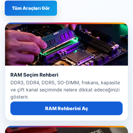
Tüm Araçları Gör
RAM Seçim Rehberi
DDR3, DDR4, DDR5, SO-DIMM, frekans, kapasite
ve çift kanal seçiminde nelere dikkat edeceğinizi
gösterir.
RAM Rehberini Aç