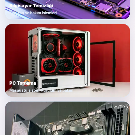
Bilgisayar Temizliği
Toz, fan ve bakım işlemleri
PC Toplama
Masaüstü sistem kurulum ve bakım