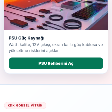
PSU Güç Kaynağı
Watt, kalite, 12V çıkışı, ekran kartı güç kablosu ve
yükseltme risklerini açıklar.
PSU Rehberini Aç
KDK GÖRSEL VITRIN