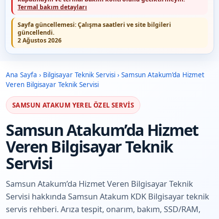
Termal bakım detayları
Sayfa güncellemesi:
Çalışma saatleri ve site bilgileri
güncellendi.
2 Ağustos 2026
Ana Sayfa
›
Bilgisayar Teknik Servisi
›
Samsun Atakum’da Hizmet
Veren Bilgisayar Teknik Servisi
SAMSUN ATAKUM YEREL ÖZEL SERVIS
Samsun Atakum’da Hizmet
Veren Bilgisayar Teknik
Servisi
Samsun Atakum’da Hizmet Veren Bilgisayar Teknik
Servisi hakkında Samsun Atakum KDK Bilgisayar teknik
servis rehberi. Arıza tespit, onarım, bakım, SSD/RAM,