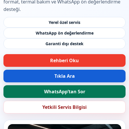
format, termal bakım ve WhatsApp ön değerlendirme
desteği.
Yerel özel servis
WhatsApp ön değerlendirme
Garanti dışı destek
Rehberi Oku
Tıkla Ara
WhatsApp’tan Sor
Yetkili Servis Bilgisi