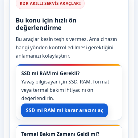
KDK AKILLI SERVIS ARAÇLARI
Bu konu için hızlı ön
değerlendirme
Bu araçlar kesin teşhis vermez. Ama cihazın
hangi yönden kontrol edilmesi gerektiğini
anlamanızı kolaylaştırır.
SSD mi RAM mi Gerekli?
Yavaş bilgisayar için SSD, RAM, format
veya termal bakım ihtiyacını ön
değerlendirin.
SSD mi RAM mi karar aracını aç
Termal Bakım Zamanı Geldi mi?