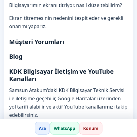
Bilgisayarımın ekranı titriyor, nasıl düzeltebilirim?
Ekran titremesinin nedenini tespit eder ve gerekli
onarımı yaparız.
Müşteri Yorumları
Blog
KDK Bilgisayar İletişim ve YouTube
Kanalları
Samsun Atakum’daki KDK Bilgisayar Teknik Servisi
ile iletişime geçebilir, Google Haritalar üzerinden
yol tarifi alabilir ve aktif YouTube kanallarımızı takip
edebilirsiniz.
Ara
WhatsApp
Konum
📞 KDK Bilgisayar İletişim