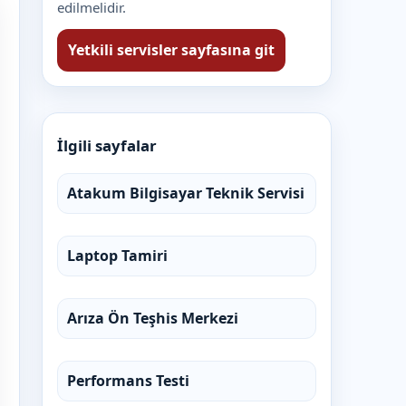
edilmelidir.
Yetkili servisler sayfasına git
İlgili sayfalar
Atakum Bilgisayar Teknik Servisi
Laptop Tamiri
Arıza Ön Teşhis Merkezi
Performans Testi