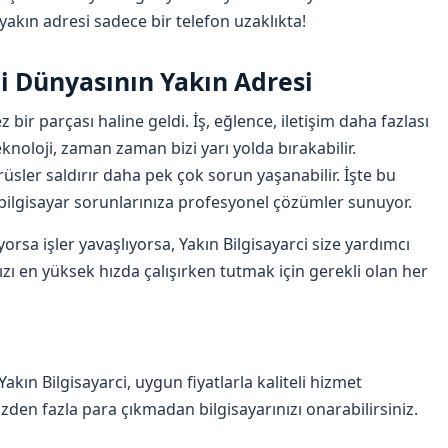
yakın adresi sadece bir telefon uzaklıkta!
ji Dünyasının Yakın Adresi
bir parçası haline geldi. İş, eğlence, iletişim daha fazlası
knoloji, zaman zaman bizi yarı yolda bırakabilir.
irüsler saldırır daha pek çok sorun yaşanabilir. İşte bu
 bilgisayar sorunlarınıza profesyonel çözümler sunuyor.
orsa işler yavaşlıyorsa, Yakın Bilgisayarci size yardımcı
ızı en yüksek hızda çalışırken tutmak için gerekli olan her
Yakın Bilgisayarci, uygun fiyatlarla kaliteli hizmet
zden fazla para çıkmadan bilgisayarınızı onarabilirsiniz.