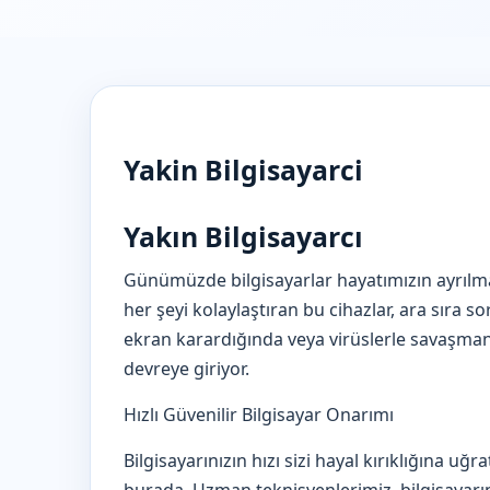
Yakin Bilgisayarci
Yakın Bilgisayarcı
Günümüzde bilgisayarlar hayatımızın ayrılmaz
her şeyi kolaylaştıran bu cihazlar, ara sıra so
ekran karardığında veya virüslerle savaşmanı
devreye giriyor.
Hızlı Güvenilir Bilgisayar Onarımı
Bilgisayarınızın hızı sizi hayal kırıklığına uğ