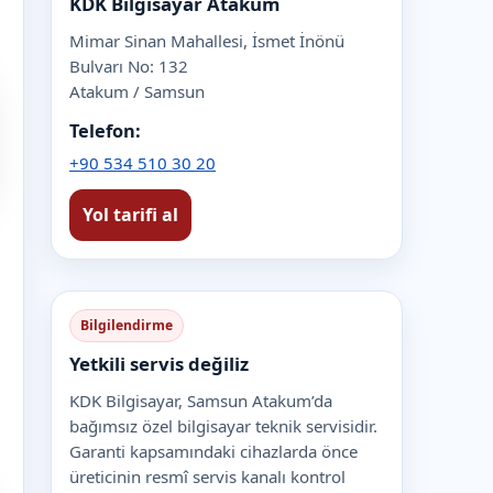
KDK Bilgisayar Atakum
Mimar Sinan Mahallesi, İsmet İnönü
Bulvarı No: 132
Atakum / Samsun
Telefon:
+90 534 510 30 20
Yol tarifi al
Bilgilendirme
Yetkili servis değiliz
KDK Bilgisayar, Samsun Atakum’da
bağımsız özel bilgisayar teknik servisidir.
Garanti kapsamındaki cihazlarda önce
üreticinin resmî servis kanalı kontrol