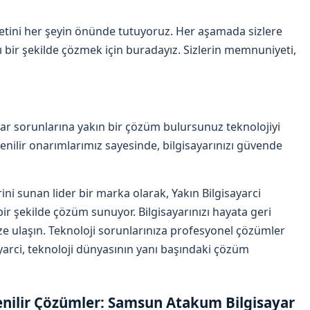
etini her şeyin önünde tutuyoruz. Her aşamada sizlere
ı bir şekilde çözmek için buradayız. Sizlerin memnuniyeti,
ayar sorunlarına yakın bir çözüm bulursunuz teknolojiyi
enilir onarımlarımız sayesinde, bilgisayarınızı güvende
ni sunan lider bir marka olarak, Yakın Bilgisayarci
bir şekilde çözüm sunuyor. Bilgisayarınızı hayata geri
 ulaşın. Teknoloji sorunlarınıza profesyonel çözümler
arci, teknoloji dünyasının yanı başındaki çözüm
enilir Çözümler: Samsun Atakum Bilgisayar