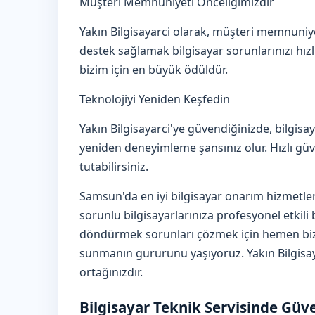
Müşteri Memnuniyeti Önceliğimizdir
Yakın Bilgisayarci olarak, müşteri memnuniy
destek sağlamak bilgisayar sorunlarınızı hızl
bizim için en büyük ödüldür.
Teknolojiyi Yeniden Keşfedin
Yakın Bilgisayarci'ye güvendiğinizde, bilgis
yeniden deneyimleme şansınız olur. Hızlı güv
tutabilirsiniz.
Samsun'da en iyi bilgisayar onarım hizmetleri
sorunlu bilgisayarlarınıza profesyonel etkili 
döndürmek sorunları çözmek için hemen bize
sunmanın gururunu yaşıyoruz. Yakın Bilgisay
ortağınızdır.
Bilgisayar Teknik Servisinde Güv