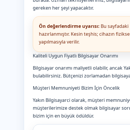
burada. Uzman teknisyenlerimiz, bilgisayarın
gereken her şeyi yapacaktır.
Ön değerlendirme uyarısı:
Bu sayfadaki b
hazırlanmıştır. Kesin teşhis; cihazın fizik
yapılmasıyla verilir.
Kaliteli Uygun Fiyatlı Bilgisayar Onarımı
Bilgisayar onarımı maliyetli olabilir, ancak Yak
bulabilirsiniz. Bütçenizi zorlamadan bilgisayar
Müşteri Memnuniyeti Bizim İçin Öncelik
Yakın Bilgisayarci olarak, müşteri memnuniye
müşterilerimize destek olmak bilgisayar sor
bizim için en büyük ödüldür.