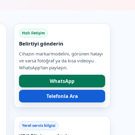
Hızlı iletişim
Belirtiyi gönderin
Cihazın marka/modelini, görünen hatayı
ve varsa fotoğraf ya da kısa videoyu
WhatsApp’tan paylaşın.
WhatsApp
Telefonla Ara
Yerel servis bilgisi