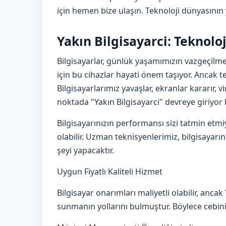
için hemen bize ulaşın. Teknoloji dünyasının 
Yakın Bilgisayarci: Teknolo
Bilgisayarlar, günlük yaşamımızın vazgeçilmez 
için bu cihazlar hayati önem taşıyor. Ancak te
Bilgisayarlarımız yavaşlar, ekranlar kararır, v
noktada "Yakın Bilgisayarci" devreye giriyor
Bilgisayarınızın performansı sizi tatmin etmiy
olabilir. Uzman teknisyenlerimiz, bilgisayarın
şeyi yapacaktır.
Uygun Fiyatlı Kaliteli Hizmet
Bilgisayar onarımları maliyetli olabilir, ancak 
sunmanın yollarını bulmuştur. Böylece cebini