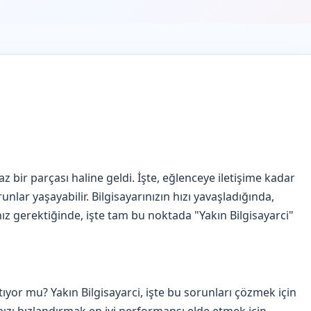
 bir parçası haline geldi. İşte, eğlenceye iletişime kadar
runlar yaşayabilir. Bilgisayarınızın hızı yavaşladığında,
z gerektiğinde, işte tam bu noktada "Yakın Bilgisayarci"
ratıyor mu? Yakın Bilgisayarci, işte bu sorunları çözmek için