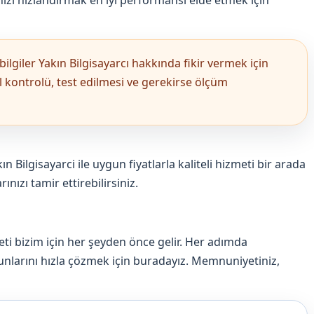
ızı hızlandırmak en iyi performansı elde etmek için
ilgiler Yakın Bilgisayarcı hakkında fikir vermek için
sel kontrolü, test edilmesi ve gerekirse ölçüm
ın Bilgisayarci ile uygun fiyatlarla kaliteli hizmeti bir arada
ınızı tamir ettirebilirsiniz.
ti bizim için her şeyden önce gelir. Her adımda
unlarını hızla çözmek için buradayız. Memnuniyetiniz,