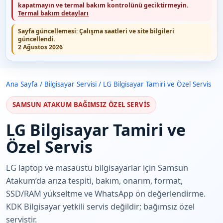
kapatmayın ve termal bakım kontrolünü geciktirmeyin.
Termal bakım detayları
Sayfa güncellemesi:
Çalışma saatleri ve site bilgileri
güncellendi.
2 Ağustos 2026
Ana Sayfa
/
Bilgisayar Servisi
/
LG Bilgisayar Tamiri ve Özel Servis
SAMSUN ATAKUM BAĞIMSIZ ÖZEL SERVIS
LG Bilgisayar Tamiri ve
Özel Servis
LG laptop ve masaüstü bilgisayarlar için Samsun
Atakum’da arıza tespiti, bakım, onarım, format,
SSD/RAM yükseltme ve WhatsApp ön değerlendirme.
KDK Bilgisayar yetkili servis değildir; bağımsız özel
servistir.