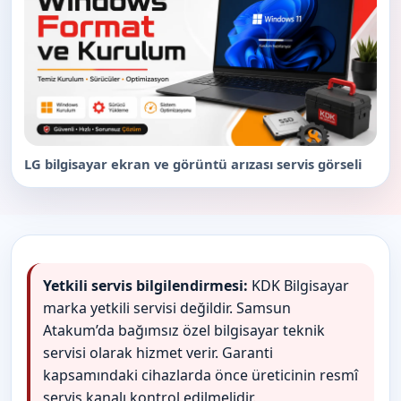
LG bilgisayar ekran ve görüntü arızası servis görseli
Yetkili servis bilgilendirmesi:
KDK Bilgisayar
marka yetkili servisi değildir. Samsun
Atakum’da bağımsız özel bilgisayar teknik
servisi olarak hizmet verir. Garanti
kapsamındaki cihazlarda önce üreticinin resmî
servis kanalı kontrol edilmelidir.