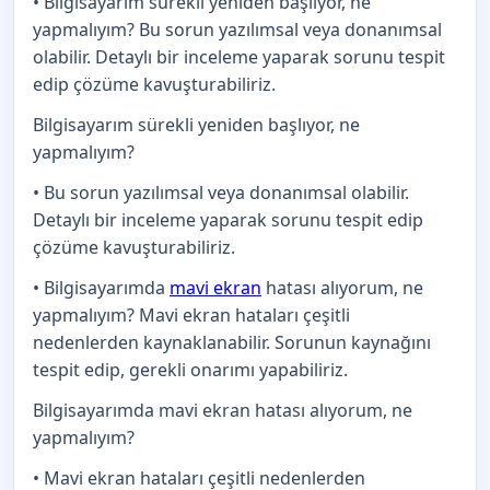
• Bilgisayarım sürekli yeniden başlıyor, ne
yapmalıyım? Bu sorun yazılımsal veya donanımsal
olabilir. Detaylı bir inceleme yaparak sorunu tespit
edip çözüme kavuşturabiliriz.
Bilgisayarım sürekli yeniden başlıyor, ne
yapmalıyım?
• Bu sorun yazılımsal veya donanımsal olabilir.
Detaylı bir inceleme yaparak sorunu tespit edip
çözüme kavuşturabiliriz.
• Bilgisayarımda
mavi ekran
hatası alıyorum, ne
yapmalıyım? Mavi ekran hataları çeşitli
nedenlerden kaynaklanabilir. Sorunun kaynağını
tespit edip, gerekli onarımı yapabiliriz.
Bilgisayarımda mavi ekran hatası alıyorum, ne
yapmalıyım?
• Mavi ekran hataları çeşitli nedenlerden