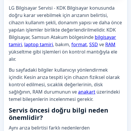
LG Bilgisayar Servisi - KDK Bilgisayar konusunda
doğru karar verebilmek için arızanın belirtisi,
cihazın kullanım şekli, donanım yapısı ve daha önce
yapılan işlemler birlikte değerlendirilmelidir. KDK
Bilgisayar, Samsun Atakum bölgesinde
bilgisayar
tamiri
,
laptop tamiri
, bakım,
format
,
SSD
ve
RAM
yükseltme gibi işlemleri ön kontrol mantığıyla ele
alır.
Bu sayfadaki bilgiler kullanıcıyı yönlendirmek
içindir. Kesin arıza tespiti için cihazın fiziksel olarak
kontrol edilmesi, sıcaklık değerlerinin, disk
sağlığının, RAM durumunun ve
anakart
üzerindeki
temel bileşenlerin incelenmesi gerekir.
Servis öncesi doğru bilgi neden
önemlidir?
Aynı arıza belirtisi farklı nedenlerden