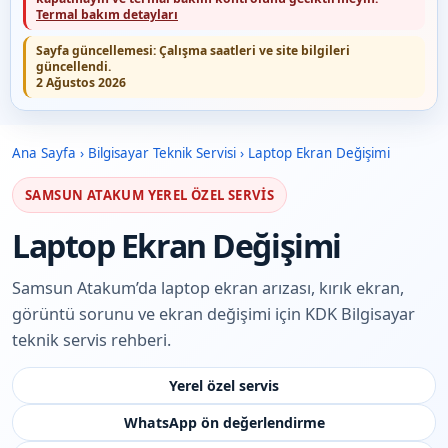
Termal bakım detayları
Sayfa güncellemesi:
Çalışma saatleri ve site bilgileri
güncellendi.
2 Ağustos 2026
Ana Sayfa
›
Bilgisayar Teknik Servisi
›
Laptop Ekran Değişimi
SAMSUN ATAKUM YEREL ÖZEL SERVIS
Laptop Ekran Değişimi
Samsun Atakum’da laptop ekran arızası, kırık ekran,
görüntü sorunu ve ekran değişimi için KDK Bilgisayar
teknik servis rehberi.
Yerel özel servis
WhatsApp ön değerlendirme