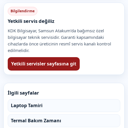
Bilgilendirme
Yetkili servis değiliz
KDK Bilgisayar, Samsun Atakum’da bağımsız özel
bilgisayar teknik servisidir. Garanti kapsamındaki
cihazlarda önce üreticinin resmî servis kanalı kontrol
edilmelidir.
Yetkili servisler sayfasına git
İlgili sayfalar
Laptop Tamiri
Termal Bakım Zamanı