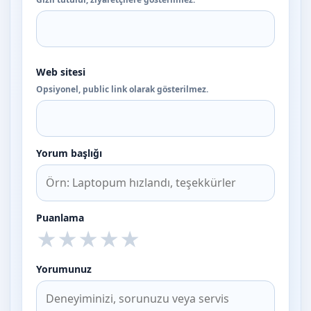
Web sitesi
Opsiyonel, public link olarak gösterilmez.
Yorum başlığı
Puanlama
★
★
★
★
★
Yorumunuz