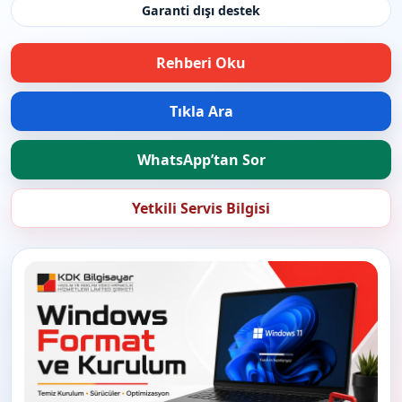
Garanti dışı destek
Rehberi Oku
Tıkla Ara
WhatsApp’tan Sor
Yetkili Servis Bilgisi