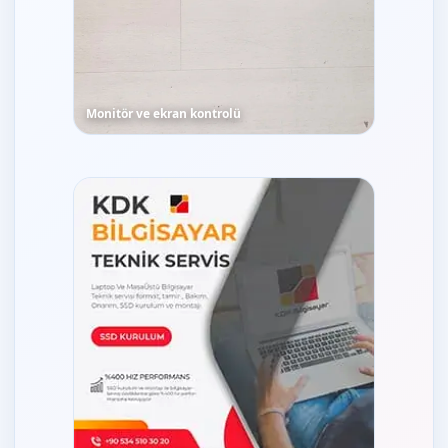
Monitör ve ekran kontrolü