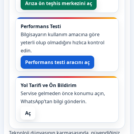
Arıza ön teşhis merkezini aç
Performans Testi
Bilgisayarın kullanım amacına göre
yeterli olup olmadığını hızlıca kontrol
edin.
Performans testi aracını aç
Yol Tarifi ve Ön Bildirim
Servise gelmeden önce konumu açın,
WhatsApp’tan bilgi gönderin.
Aç
Teknoloji dünyasının karmaşasında, güvendiğiniz