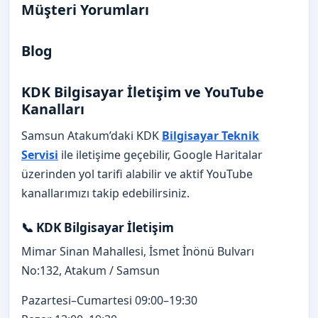
Müşteri Yorumları
Blog
KDK Bilgisayar İletişim ve YouTube
Kanalları
Samsun Atakum’daki KDK
Bilgisayar Teknik
Servisi
ile iletişime geçebilir, Google Haritalar
üzerinden yol tarifi alabilir ve aktif YouTube
kanallarımızı takip edebilirsiniz.
📞 KDK Bilgisayar İletişim
Mimar Sinan Mahallesi, İsmet İnönü Bulvarı
No:132, Atakum / Samsun
Pazartesi–Cumartesi 09:00–19:30