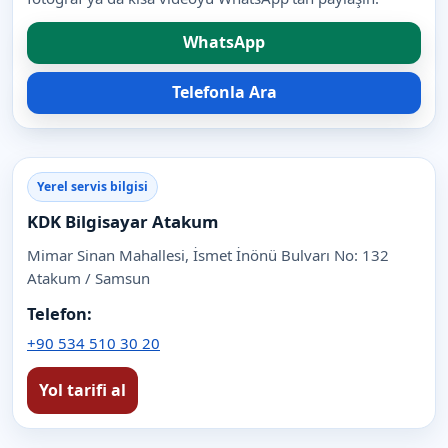
WhatsApp
Telefonla Ara
Yerel servis bilgisi
KDK Bilgisayar Atakum
Mimar Sinan Mahallesi, İsmet İnönü Bulvarı No: 132
Atakum / Samsun
Telefon:
+90 534 510 30 20
Yol tarifi al