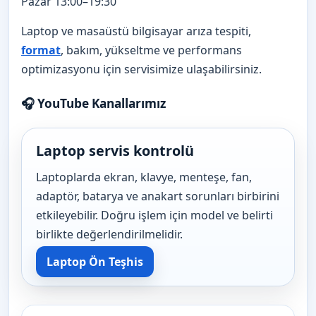
Pazar 13:00–19:30
Laptop ve masaüstü bilgisayar arıza tespiti,
format
, bakım, yükseltme ve performans
optimizasyonu için servisimize ulaşabilirsiniz.
🎧 YouTube Kanallarımız
Laptop servis kontrolü
Laptoplarda ekran, klavye, menteşe, fan,
adaptör, batarya ve anakart sorunları birbirini
etkileyebilir. Doğru işlem için model ve belirti
birlikte değerlendirilmelidir.
Laptop Ön Teşhis