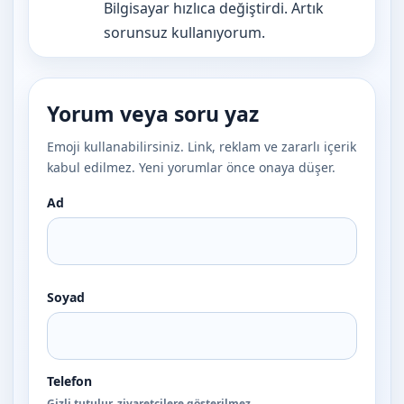
Bilgisayar hızlıca değiştirdi. Artık
sorunsuz kullanıyorum.
Yorum veya soru yaz
Emoji kullanabilirsiniz. Link, reklam ve zararlı içerik
kabul edilmez. Yeni yorumlar önce onaya düşer.
Ad
Soyad
Telefon
Gizli tutulur, ziyaretçilere gösterilmez.