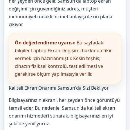
her şeyden önce gelir. Samsun'da laptop ekran
değişimi için güvendiğiniz adres, müşteri
memnuniyeti odaklı hizmet anlayışı ile ön plana
çıkıyor.
Ön değerlendirme uyarısı:
Bu sayfadaki
bilgiler Laptop Ekran Değişimi hakkında fikir
vermek için hazırlanmıştır. Kesin teşhis;
cihazın fiziksel kontrolü, test edilmesi ve
gerekirse ölçüm yapılmasıyla verilir.
Kaliteli Ekran Onarımı Samsun'da Sizi Bekliyor
Bilgisayarınızın ekranı, her şeyden önce görüntüyü
temsil eder. Bu nedenle, Samsun'da kaliteli ekran
onarımı hizmetleri sunarak, bilgisayarınızı en iyi
şekilde yeniliyoruz.