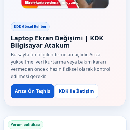
Ekran kartı ve donanım uyumu
KDK Görsel Rehber
Laptop Ekran Değişimi | KDK
Bilgisayar Atakum
Bu sayfa ön bilgilendirme amaçlıdır. Arıza,
yükseltme, veri kurtarma veya bakım kararı
vermeden önce cihazın fiziksel olarak kontrol
edilmesi gerekir.
Arıza Ön Teşhis
KDK ile İletişim
Yorum politikası