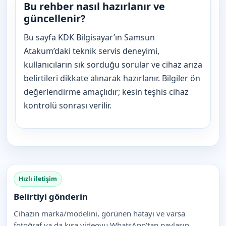
Bu rehber nasıl hazırlanır ve
güncellenir?
Bu sayfa KDK Bilgisayar’ın Samsun
Atakum’daki teknik servis deneyimi,
kullanıcıların sık sorduğu sorular ve cihaz arıza
belirtileri dikkate alınarak hazırlanır. Bilgiler ön
değerlendirme amaçlıdır; kesin teşhis cihaz
kontrolü sonrası verilir.
Hızlı iletişim
Belirtiyi gönderin
Cihazın marka/modelini, görünen hatayı ve varsa
fotoğraf ya da kısa videoyu WhatsApp’tan paylaşın.