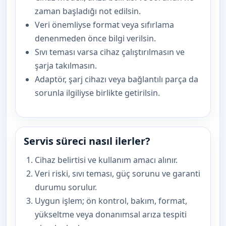
zaman başladığı not edilsin.
Veri önemliyse format veya sıfırlama
denenmeden önce bilgi verilsin.
Sıvı teması varsa cihaz çalıştırılmasın ve
şarja takılmasın.
Adaptör, şarj cihazı veya bağlantılı parça da
sorunla ilgiliyse birlikte getirilsin.
Servis süreci nasıl ilerler?
Cihaz belirtisi ve kullanım amacı alınır.
Veri riski, sıvı teması, güç sorunu ve garanti
durumu sorulur.
Uygun işlem; ön kontrol, bakım, format,
yükseltme veya donanımsal arıza tespiti