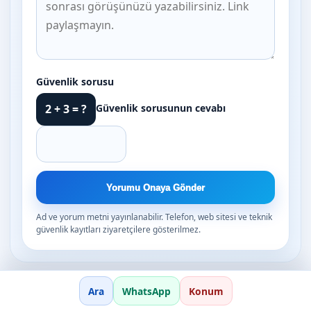
Güvenlik sorusu
Güvenlik sorusunun cevabı
2 + 3 = ?
Yorumu Onaya Gönder
Ad ve yorum metni yayınlanabilir. Telefon, web sitesi ve teknik
güvenlik kayıtları ziyaretçilere gösterilmez.
Ara
WhatsApp
Konum