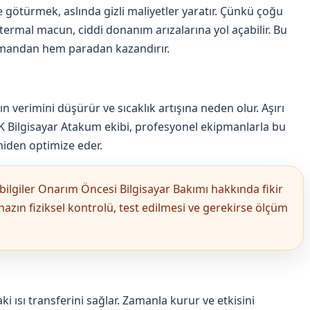
 götürmek, aslında gizli maliyetler yaratır. Çünkü çoğu
ermal macun, ciddi donanım arızalarına yol açabilir. Bu
mandan hem paradan kazandırır.
ın verimini düşürür ve sıcaklık artışına neden olur. Aşırı
DK Bilgisayar Atakum ekibi, profesyonel ekipmanlarla bu
niden optimize eder.
bilgiler Onarım Öncesi Bilgisayar Bakımı hakkında fikir
ihazın fiziksel kontrolü, test edilmesi ve gerekirse ölçüm
i ısı transferini sağlar. Zamanla kurur ve etkisini