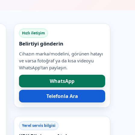
Hızlı iletişim
Belirtiyi gönderin
Cihazın marka/modelini, görünen hatayı
ve varsa fotoğraf ya da kısa videoyu
WhatsApp’tan paylaşın.
WhatsApp
Telefonla Ara
Yerel servis bilgisi