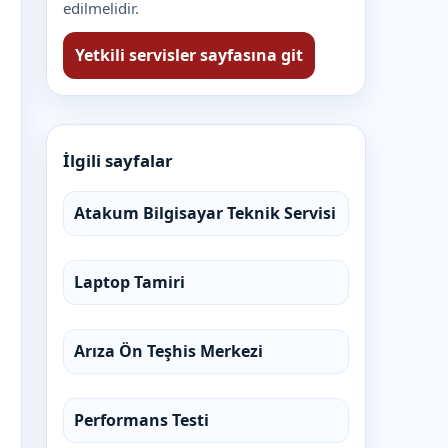
edilmelidir.
Yetkili servisler sayfasına git
İlgili sayfalar
Atakum Bilgisayar Teknik Servisi
Laptop Tamiri
Arıza Ön Teşhis Merkezi
Performans Testi