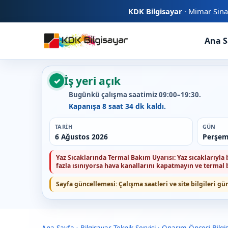
KDK Bilgisayar
· Mimar Sina
Ana S
İş yeri açık
✓
Bugünkü çalışma saatimiz 09:00–19:30.
Kapanışa 8 saat 34 dk kaldı.
TARIH
GÜN
6 Ağustos 2026
Perşe
Yaz Sıcaklarında Termal Bakım Uyarısı:
Yaz sıcaklarıyla
fazla ısınıyorsa hava kanallarını kapatmayın ve terma
Sayfa güncellemesi:
Çalışma saatleri ve site bilgileri gü