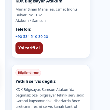
KDK Bilgisayar Atakum
Mimar Sinan Mahallesi, İsmet İnönü
Bulvarı No: 132
Atakum / Samsun
Telefon:
+90 534 510 30 20
Yol tarifi al
Bilgilendirme
Yetkili servis değiliz
KDK Bilgisayar, Samsun Atakum’da
bağımsız özel bilgisayar teknik servisidir.
Garanti kapsamındaki cihazlarda önce
üreticinin resmî servis kanalı kontrol