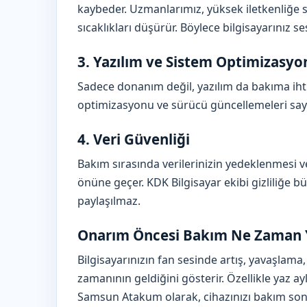
kaybeder. Uzmanlarımız, yüksek iletkenliğe 
sıcaklıkları düşürür. Böylece bilgisayarınız sess
3. Yazılım ve Sistem Optimizasyo
Sadece donanım değil, yazılım da bakıma ihti
optimizasyonu ve sürücü güncellemeleri sayesin
4. Veri Güvenliği
Bakım sırasında verilerinizin yedeklenmesi ve 
önüne geçer. KDK Bilgisayar ekibi gizliliğe bü
paylaşılmaz.
Onarım Öncesi Bakım Ne Zaman Y
Bilgisayarınızın fan sesinde artış, yavaşlama
zamanının geldiğini gösterir. Özellikle yaz ay
Samsun Atakum olarak, cihazınızı bakım sonr