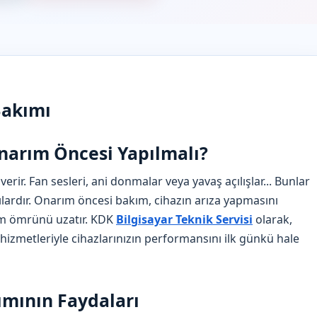
Bakımı
narım Öncesi Yapılmalı?
verir. Fan sesleri, ani donmalar veya yavaş açılışlar... Bunlar
ılardır. Onarım öncesi bakım, cihazın arıza yapmasını
m ömrünü uzatır. KDK
Bilgisayar Teknik Servisi
olarak,
metleriyle cihazlarınızın performansını ilk günkü hale
ımının Faydaları