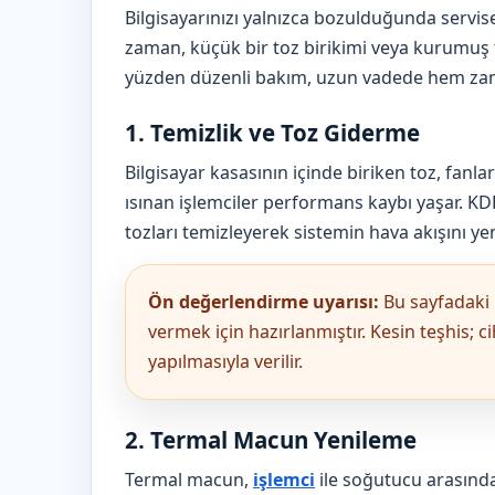
Bilgisayarınızı yalnızca bozulduğunda servise
zaman, küçük bir toz birikimi veya kurumuş t
yüzden düzenli bakım, uzun vadede hem za
1. Temizlik ve Toz Giderme
Bilgisayar kasasının içinde biriken toz, fanlar
ısınan işlemciler performans kaybı yaşar. K
tozları temizleyerek sistemin hava akışını ye
Ön değerlendirme uyarısı:
Bu sayfadaki 
vermek için hazırlanmıştır. Kesin teşhis; c
yapılmasıyla verilir.
2. Termal Macun Yenileme
Termal macun,
işlemci
ile soğutucu arasındak