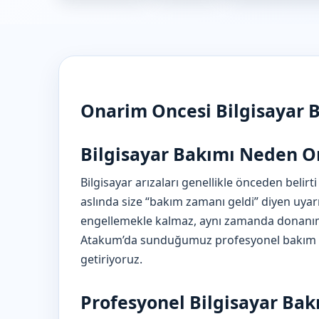
Onarim Oncesi Bilgisayar 
Bilgisayar Bakımı Neden O
Bilgisayar arızaları genellikle önceden belirti 
aslında size “bakım zamanı geldi” diyen uyar
engellemekle kalmaz, aynı zamanda donanı
Atakum’da sunduğumuz profesyonel bakım hiz
getiriyoruz.
Profesyonel Bilgisayar Bak